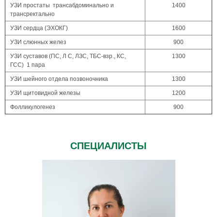
УЗИ простаты трансабдоминально и
1400
трансректально
УЗИ сердца (ЭХОКГ)
1600
УЗИ слюнных желез
900
УЗИ суставов (ПС, Л С, ЛЗС, ТБС-взр., КС,
1300
ГСС) 1 пара
УЗИ шейного отдела позвоночника
1300
УЗИ щитовидной железы
1200
Фолликулогенез
900
СПЕЦИАЛИСТЫ