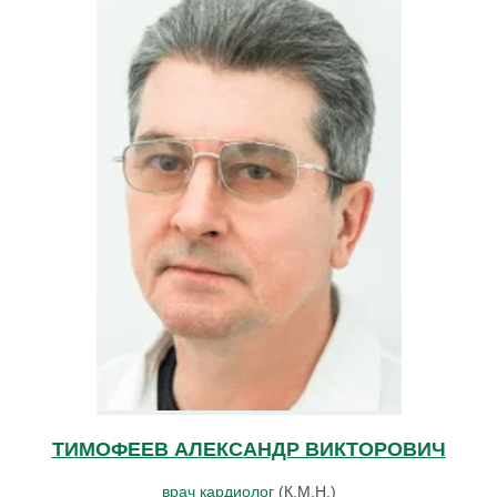
ТИМОФЕЕВ АЛЕКСАНДР ВИКТОРОВИЧ
врач кардиолог
(К.М.Н.)