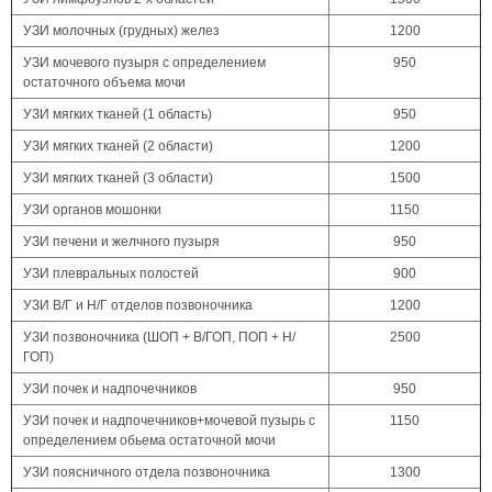
УЗИ молочных (грудных) желез
1200
УЗИ мочевого пузыря с определением
950
остаточного объема мочи
УЗИ мягких тканей (1 область)
950
УЗИ мягких тканей (2 области)
1200
УЗИ мягких тканей (3 области)
1500
УЗИ органов мошонки
1150
УЗИ печени и желчного пузыря
950
УЗИ плевральных полостей
900
УЗИ В/Г и Н/Г отделов позвоночника
1200
УЗИ позвоночника (ШОП + В/ГОП, ПОП + Н/
2500
ГОП)
УЗИ почек и надпочечников
950
УЗИ почек и надпочечников+мочевой пузырь с
1150
определением обьема остаточной мочи
УЗИ поясничного отдела позвоночника
1300