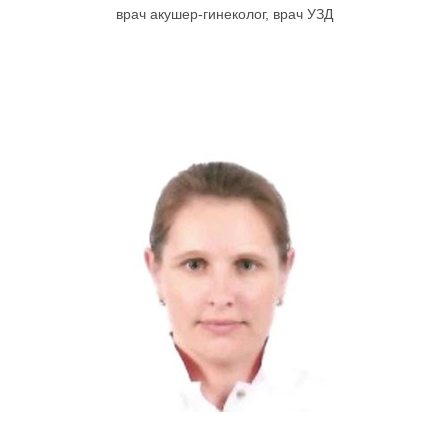
врач акушер-гинеколог, врач УЗД