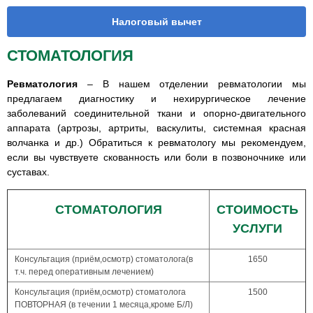
Налоговый вычет
СТОМАТОЛОГИЯ
Ревматология
– В нашем отделении ревматологии мы
предлагаем диагностику и нехирургическое лечение
заболеваний соединительной ткани и опорно-двигательного
аппарата (артрозы, артриты, васкулиты, системная красная
волчанка и др.) Обратиться к ревматологу мы рекомендуем,
если вы чувствуете скованность или боли в позвоночнике или
суставах.
СТОМАТОЛОГИЯ
СТОИМОСТЬ
УСЛУГИ
Консультация (приём,осмотр) стоматолога(в
1650
т.ч. перед оперативным лечением)
Консультация (приём,осмотр) стоматолога
1500
ПОВТОРНАЯ (в течении 1 месяца,кроме Б/Л)