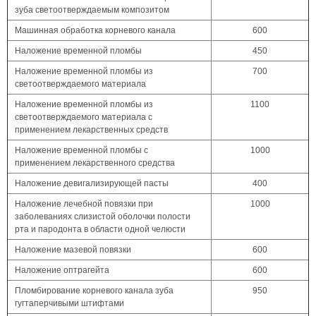
зуба светоотверждаемым композитом
Машинная обработка корневого канала
600
Наложение временной пломбы
450
Наложение временной пломбы из
700
светоотверждаемого материала
Наложение временной пломбы из
1100
светоотверждаемого материала с
применением лекарственных средств
Наложение временной пломбы с
1000
применением лекарственного средства
Наложение девигализирующей пасты
400
Наложение лечебной повязки при
1000
заболеваниях слизистой оболочки полости
рта и пародонта в области одной челюсти
Наложение мазевой повязки
600
Наложение оптрагейта
600
Пломбирование корневого канала зуба
950
гугтаперчивыми штифтами