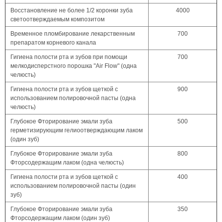
Восстановление не более 1/2 коронки зуба
4000
светоотверждаемым композитом
Временное пломбирование лекарственным
700
препаратом корневого канала
Гигиена полости рта и зубов при помощи
700
мелкодисперстного порошка "Air Flow" (одна
челюсть)
Гигиена полости рта и зубов щеткой с
900
использованием полировочной пасты (одна
челюсть)
Глубокое Фторирование эмали зуба
500
герметизирующим гелиоотверждающим лаком
(один зуб)
Глубокое Фторирование эмали зуба
800
Фторсодержащим лаком (одна челюсть)
Гигиена полости рта и зубов щеткой с
400
использованием полировочной пасты (один
зуб)
Глубокое Фторирование эмали зуба
350
Фторсодержащим лаком (один зуб)