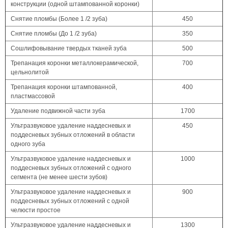
конструкции (одной штампованной коронки)
Снятие пломбы (Более 1 /2 зуба)
450
Снятие пломбы (До 1 /2 зуба)
350
Сошлифовывание твердых тканей зуба
500
Трепанация коронки металлокерамической,
700
цельнолитой
Трепанация коронки штампованной,
400
пластмассовой
Удаление подвижной части зуба
1700
Ультразвуковое удаление наддесневых и
450
поддесневых зубных отложений в области
одного зуба
Ультразвуковое удаление наддесневых и
1000
поддесневых зубных отложений с одного
сегмента (не менее шести зубов)
Ультразвуковое удаление наддесневых и
900
поддесневых зубных отложений с одной
челюсти простое
Ультразвуковое удаление наддесневых и
1300