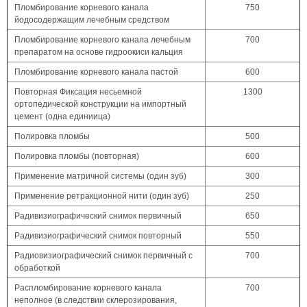
Пломбирование корневого канала
750
йодосодержащим лечебным средством
Пломбирование корневого канала лечебным
700
препаратом на основе гидроокиси кальция
Пломбирование корневого канала пастой
600
Повторная Фиксация несьемной
1300
ортопедической конструкции на импортный
цемент (одна единиица)
Полировка пломбы
500
Полировка пломбы (повторная)
600
Применение матричной системы (один зуб)
300
Применение ретракционной нити (один зуб)
250
Радивизиографический снимок первичный
650
Радивизиографический снимок повторный
550
Радиовизиографический снимок первичный с
700
обработкой
Распломбирование корневого канала
700
неполное (в следствии склерозирования,