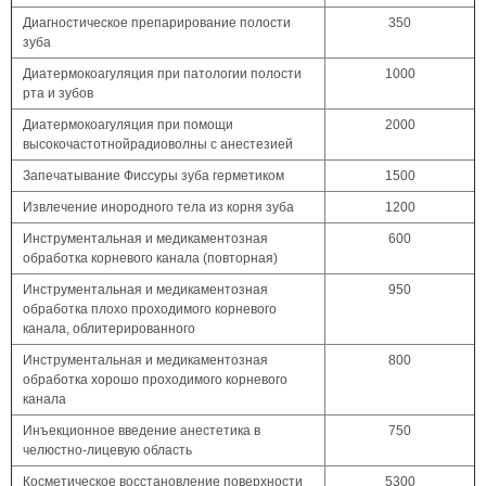
Диагностическое препарирование полости
350
зуба
Диатермокоагуляция при патологии полости
1000
рта и зубов
Диатермокоагуляция при помощи
2000
высокочастотнойрадиоволны с анестезией
Запечатывание Фиссуры зуба герметиком
1500
Извлечение инородного тела из корня зуба
1200
Инструментальная и медикаментозная
600
обработка корневого канала (повторная)
Инструментальная и медикаментозная
950
обработка плохо проходимого корневого
канала, облитерированного
Инструментальная и медикаментозная
800
обработка хорошо проходимого корневого
канала
Инъекционное введение анестетика в
750
челюстно-лицевую область
Косметическое восстановление поверхности
5300